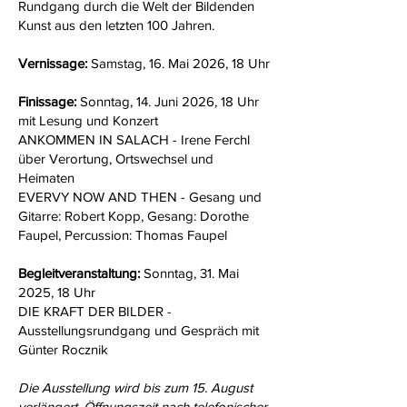
Rundgang durch die Welt der Bildenden
Kunst aus den letzten 100 Jahren.
Vernissage:
Samstag, 16. Mai 2026, 18 Uhr
Finissage:
Sonntag, 14. Juni 2026, 18 Uhr
mit Lesung und Konzert
ANKOMMEN IN SALACH - Irene Ferchl
über Verortung, Ortswechsel und
Heimaten
EVERVY NOW AND THEN - Gesang und
Gitarre: Robert Kopp, Gesang: Dorothe
Faupel, Percussion: Thomas Faupel
Begleitveranstaltung:
Sonntag, 31. Mai
2025, 18 Uhr
DIE KRAFT DER BILDER -
Ausstellungsrundgang und Gespräch mit
Günter Rocznik
Die Ausstellung wird bis zum 15. August
verlängert. Öffnungszeit nach telefonischer