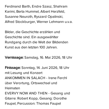
Ferdinand Barth, Endre Szasz, Shahram
Karimi, Berta Hummel, Albert Herzfeld,
Susanne Neuroth, Ryszard Opalinski,
Alfred Stockburger, Werner Lehmann u.v.a.
Bilder, die Geschichte erzählen und
Geschichte sind. Ein ausgewählter
Rundgang durch die Welt der Bildenden
Kunst aus den letzten 100 Jahren.
Vernissage:
Samstag, 16. Mai 2026, 18 Uhr
Finissage:
Sonntag, 14. Juni 2026, 18 Uhr
mit Lesung und Konzert
ANKOMMEN IN SALACH - Irene Ferchl
über Verortung, Ortswechsel und
Heimaten
EVERVY NOW AND THEN - Gesang und
Gitarre: Robert Kopp, Gesang: Dorothe
Faupel, Percussion: Thomas Faupel